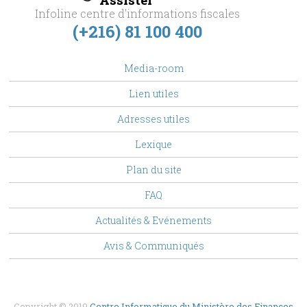
Infoline centre d'informations fiscales
(+216) 81 100 400
footer
Media-room
Menu
Lien utiles
Adresses utiles
Lexique
Plan du site
FAQ
Top
Actualités & Evénements
Menu
Avis & Communiqués
Copyright © 2019
Centre Informatique du Ministère des Finances