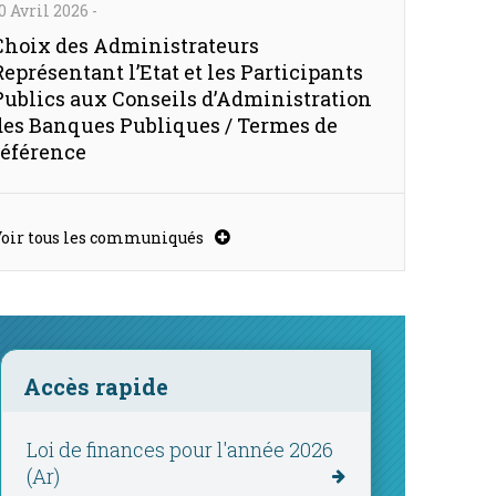
0 Avril 2026
-
Choix des Administrateurs
Représentant l’Etat et les Participants
Publics aux Conseils d’Administration
des Banques Publiques / Termes de
référence
oir tous les communiqués
Accès rapide
7.1%
Loi de finances pour l'année 2026
%
(Ar)