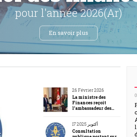
à fin Décembre 2025
En savoir plus
26 Février 2026
0
La ministre des
Finances reçoit
l’ambassadeur des…
17 أكتوبر 2025
Consultation
publique portant sur