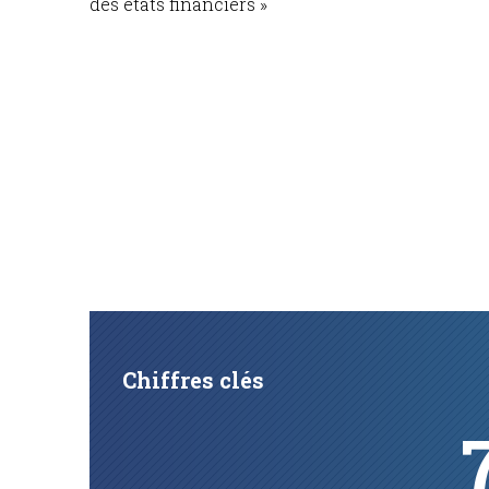
Chiffres clés
7