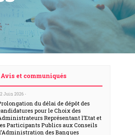
Avis et communiqués
2 Juin 2026
-
Prolongation du délai de dépôt des
candidatures pour le Choix des
Administrateurs Représentant l’Etat et
les Participants Publics aux Conseils
d’Administration des Banques