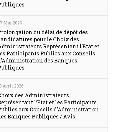
Publiques
7 Mai 2026
-
Prolongation du délai de dépôt des
candidatures pour le Choix des
Administrateurs Représentant l’Etat et
les Participants Publics aux Conseils
d’Administration des Banques
Publiques
0 Avril 2026
-
Choix des Administrateurs
Représentant l’Etat et les Participants
Publics aux Conseils d’Administration
des Banques Publiques / Avis