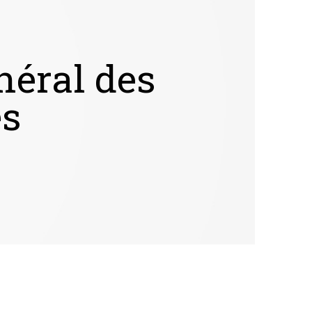
Générale
s