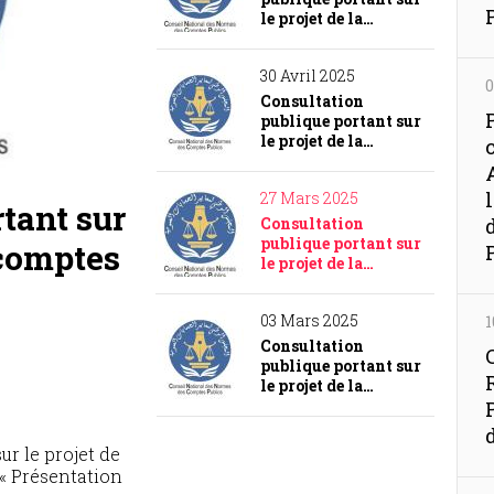
le projet de la…
30 Avril 2025
0
Consultation
publique portant sur
le projet de la…
27 Mars 2025
tant sur
Consultation
publique portant sur
 comptes
le projet de la…
de
03 Mars 2025
1
Consultation
publique portant sur
le projet de la…
r le projet de
de trésorerie »