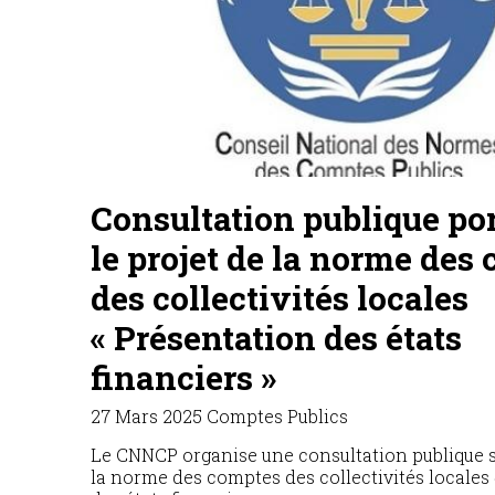
Consultation publique por
le projet de la norme des
de l’Etat « L’état des flux 
trésorerie »
03 Mars 2025
Comptes Publics
Le CNNCP organise une consultation publique su
la norme des comptes de l’Etat « L’état des flux 