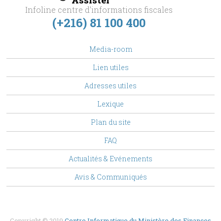
Infoline centre d'informations fiscales
(+216) 81 100 400
footer
Media-room
Menu
Lien utiles
Adresses utiles
Lexique
Plan du site
FAQ
Top
Actualités & Evénements
Menu
Avis & Communiqués
Copyright © 2019
Centre Informatique du Ministère des Finances