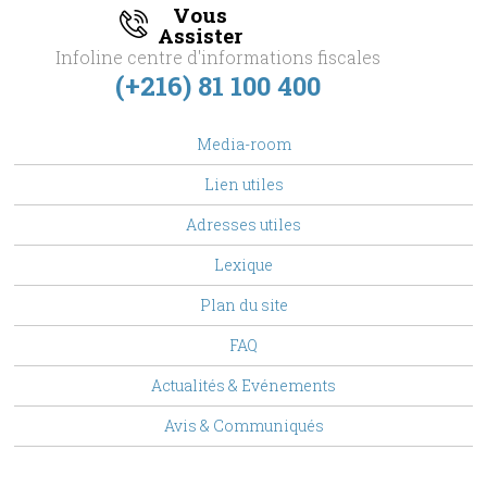
Vous
Assister
Infoline centre d'informations fiscales
(+216) 81 100 400
footer
Media-room
Menu
Lien utiles
Adresses utiles
Lexique
Plan du site
FAQ
Top
Actualités & Evénements
Menu
Avis & Communiqués