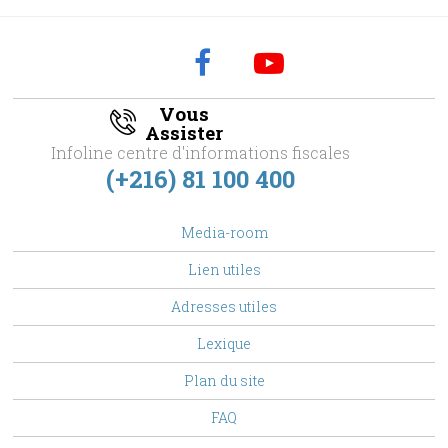
Vous
Assister
Infoline centre d'informations fiscales
(+216) 81 100 400
footer
Media-room
Menu
Lien utiles
Adresses utiles
Lexique
Plan du site
FAQ
Top