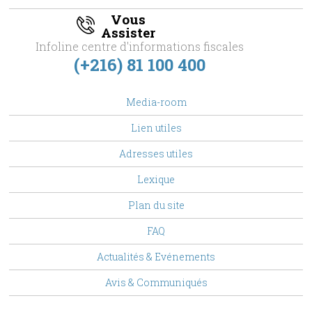
Vous
Assister
Infoline centre d'informations fiscales
(+216) 81 100 400
footer
Media-room
Menu
Lien utiles
Adresses utiles
Lexique
Plan du site
FAQ
Top
Actualités & Evénements
Menu
Avis & Communiqués