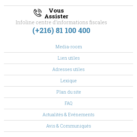
Vous
Assister
Infoline centre d'informations fiscales
(+216) 81 100 400
footer
Media-room
Menu
Lien utiles
Adresses utiles
Lexique
Plan du site
FAQ
Top
Actualités & Evénements
Menu
Avis & Communiqués