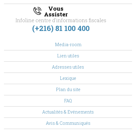
Vous
Assister
Infoline centre d'informations fiscales
(+216) 81 100 400
footer
Media-room
Menu
Lien utiles
Adresses utiles
Lexique
Plan du site
FAQ
Top
Actualités & Evénements
Menu
Avis & Communiqués