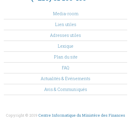
footer
Media-room
Menu
Lien utiles
Adresses utiles
Lexique
Plan du site
FAQ
Top
Actualités & Evénements
Menu
Avis & Communiqués
Copyright © 2019
Centre Informatique du Ministère des Finances