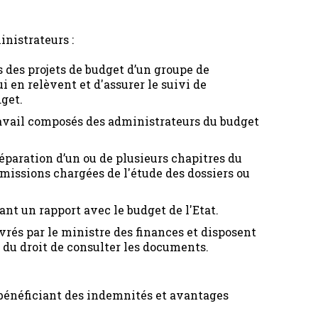
nistrateurs :
s des projets de budget d’un groupe de
 en relèvent et d'assurer le suivi de
dget.
 travail composés des administrateurs du budget
éparation d’un ou de plusieurs chapitres du
ommissions chargées de l'étude des dossiers ou
nt un rapport avec le budget de l'Etat.
vrés par le ministre des finances et disposent
t du droit de consulter les documents.
é bénéficiant des indemnités et avantages