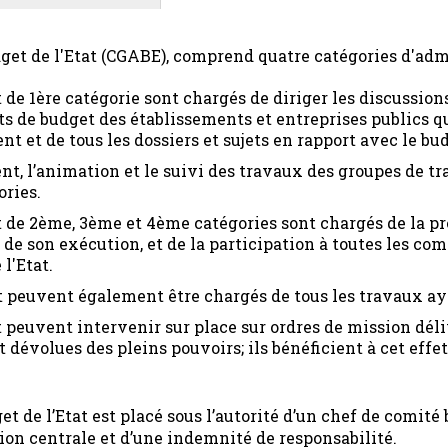
et de l'Etat (CGABE), comprend quatre catégories d'admi
 de 1ère catégorie sont chargés de diriger les discussion
s de budget des établissements et entreprises publics qui
t et de tous les dossiers et sujets en rapport avec le bu
ment, l’animation et le suivi des travaux des groupes de
ories.
t de 2ème, 3ème et 4ème catégories sont chargés de la pr
e de son exécution, et de la participation à toutes les c
l'Etat.
t peuvent également être chargés de tous les travaux aya
 peuvent intervenir sur place sur ordres de mission déli
t dévolues des pleins pouvoirs; ils bénéficient à cet effe
t de l’Etat est placé sous l’autorité d’un chef de comit
ion centrale et d’une indemnité de responsabilité.