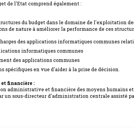
get de l'Etat comprend également :
structures du budget dans le domaine de l'exploitation d
ns de nature à améliorer la performance de ces structur
 charges des applications informatiques communes relati
pplications informatiques communes
pement des applications communes
spécifiques en vue d'aider à la prise de décision.
et financière :
on administrative et financière des moyens humains et m
par un sous-directeur d'administration centrale assisté p