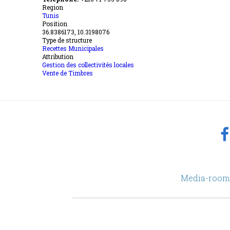
Region
Tunis
Position
36.8386173, 10.3198076
Type de structure
Recettes Municipales
Attribution
Gestion des collectivités locales
Vente de Timbres
footer
Media-room
Menu