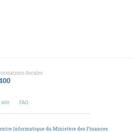
formations fiscales
 400
 site
FAQ
entre Informatique du Ministère des Finances