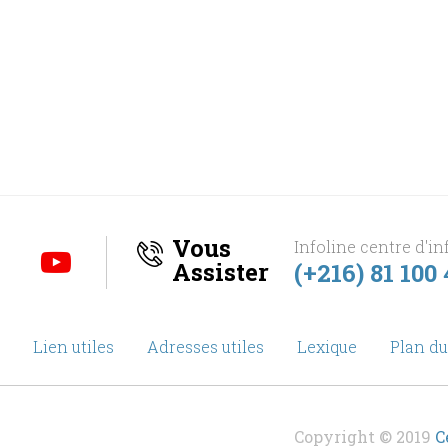
Vous
Infoline centre d'in
Assister
(+216) 81 100
Lien utiles
Adresses utiles
Lexique
Plan du
Copyright © 2019
C