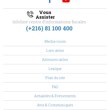
Vous
Assister
Infoline centre d'informations fiscales
(+216) 81 100 400
footer
Media-room
Menu
Lien utiles
Adresses utiles
Lexique
Plan du site
FAQ
Top
Actualités & Evénements
Menu
Avis & Communiqués