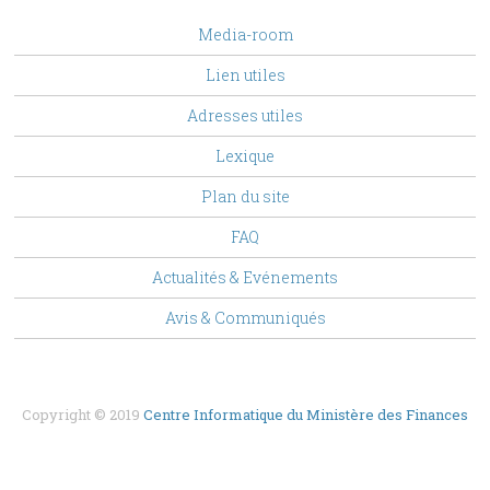
footer
Media-room
Menu
Lien utiles
Adresses utiles
Lexique
Plan du site
FAQ
Top
Actualités & Evénements
Menu
Avis & Communiqués
Copyright © 2019
Centre Informatique du Ministère des Finances