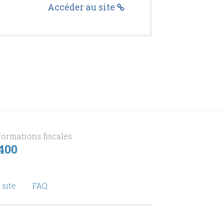
Accéder au site
formations fiscales
 400
 site
FAQ