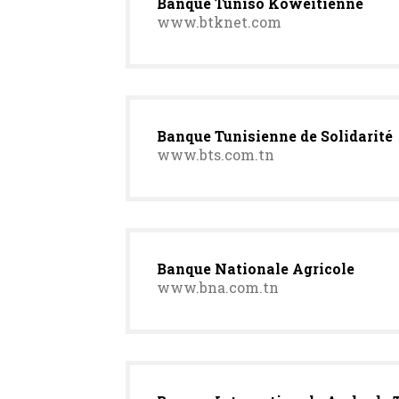
Banque Tuniso Koweitienne
www.btknet.com
Banque Tunisienne de Solidarité
www.bts.com.tn
Banque Nationale Agricole
www.bna.com.tn