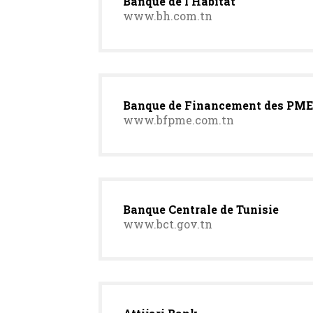
Banque de l'Habitat
www.bh.com.tn
Banque de Financement des PME
www.bfpme.com.tn
Banque Centrale de Tunisie
www.bct.gov.tn