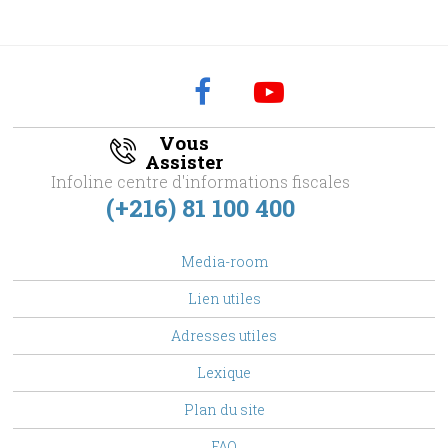
Vous
Assister
Infoline centre d'informations fiscales
(+216) 81 100 400
footer
Media-room
Menu
Lien utiles
Adresses utiles
Lexique
Plan du site
FAQ