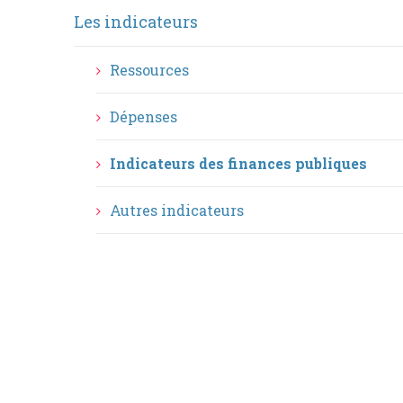
Menu
Les indicateurs
Principale
Ressources
Dépenses
Indicateurs des finances publiques
Autres indicateurs