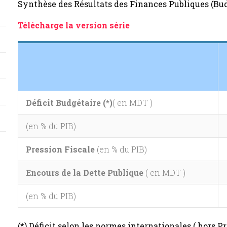
Synthèse des Résultats des Finances Publiques (Budg
Télécharge la version série
Déficit Budgétaire (*)
( en MDT )
(en % du PIB)
Pression Fiscale
(en % du PIB)
Encours de la Dette Publique
( en MDT )
(en % du PIB)
(*) Déficit selon les normes internationales ( hors P