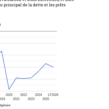
principal de la dette et les prêts
)
2020
2022
2024
LF2026
019
2021
2023
2025
dgétaire