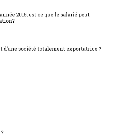
année 2015, est ce que le salarié peut
ration?
it d’une société totalement exportatrice ?
l?