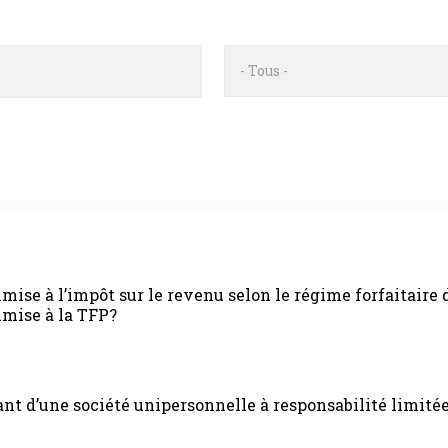
- Tous -
ise à l’impôt sur le revenu selon le régime forfaitaire d
umise à la TFP?
nt d’une société unipersonnelle à responsabilité limitée