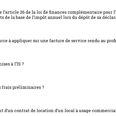
e l’article 26 de la loi de finances complémentaire pour l’
ts de la base de l’impôt annuel lors du dépôt de sa décla
ource à appliquer sur une facture de service rendu au prof
ises à l’IS ?
 frais préliminaires ?
nt d’un contrat de location d’un local à usage commercia