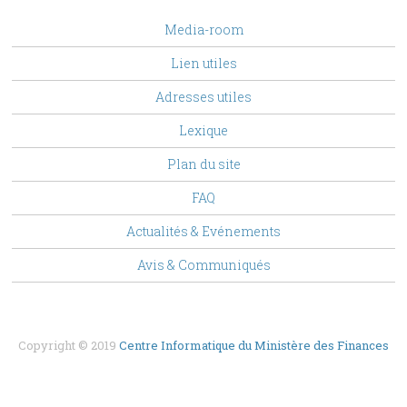
footer
Media-room
Menu
Lien utiles
Adresses utiles
Lexique
Plan du site
FAQ
Top
Actualités & Evénements
Menu
Avis & Communiqués
Copyright © 2019
Centre Informatique du Ministère des Finances