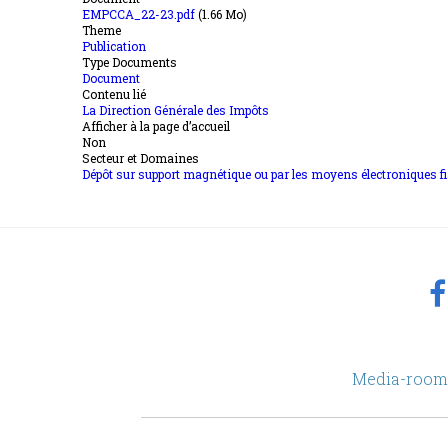
EMPCCA_22-23.pdf
(1.66 Mo)
Theme
Publication
Type Documents
Document
Contenu lié
La Direction Générale des Impôts
Afficher à la page d’accueil
Non
Secteur et Domaines
Dépôt sur support magnétique ou par les moyens électroniques fi
footer
Media-room
Menu