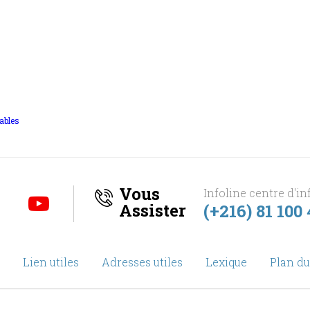
ables
Vous
Infoline centre d'in
Assister
(+216) 81 100
Lien utiles
Adresses utiles
Lexique
Plan du