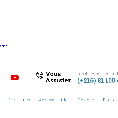
ables
Vous
Infoline centre d'in
Assister
(+216) 81 100
Lien utiles
Adresses utiles
Lexique
Plan du