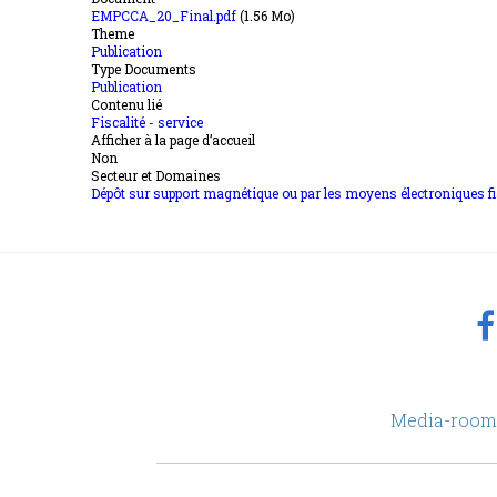
EMPCCA_20_Final.pdf
(1.56 Mo)
Theme
Publication
Type Documents
Publication
Contenu lié
Fiscalité - service
Afficher à la page d’accueil
Non
Secteur et Domaines
Dépôt sur support magnétique ou par les moyens électroniques fi
footer
Media-room
Menu