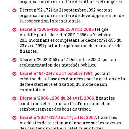
organisation du ministère des affaires étrangères.
Décret n°92-1721 du 21 septembre 1992 portant
organisation du ministère de développement et de
la coopération internationale
Décret n °2005-492 du 23 Avril 2005
tel que
modifié par le decret n°2011-2856 du 7 octobre
2011 modifiant et complétant le décret n°91-556 du
23 avril 1991 portant organisation du ministère des
finances.
Décret n°2002-3158 du 17 Décembre 2002 : portant
réglementation des marchés publics.
Décret n° 94-2147 du 17 octobre 1994
: portant
création de la base des données pour la gestion de la
dette extérieure et fixation du mode de son
exploitation.
Décret n°2006-1208 du 24 avril 2006
, fixant les
conditions et les modalités d’émission et de
remboursement des bons du trésor.
Décret n°2007-1870 du 17 juillet 2007
, fixant les
modalités de la retenue à la source sur les revenus
des capitaux mobiliers relatifs aux titres