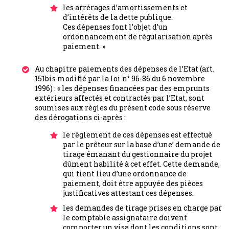
les arrérages d’amortissements et
d’intérêts de la dette publique.
Ces dépenses font l’objet d’un
ordonnancement de régularisation après
paiement. »
Au chapitre paiements des dépenses de l’Etat (art.
151bis modifié par la loi n° 96-86 du 6 novembre
1996) : « les dépenses financées par des emprunts
extérieurs affectés et contractés par l’Etat, sont
soumises aux règles du présent code sous réserve
des dérogations ci-après :
le règlement de ces dépenses est effectué
par le prêteur sur la base d’une’ demande de
tirage émanant du gestionnaire du projet
dûment habilité à cet effet. Cette demande,
qui tient lieu d’une ordonnance de
paiement, doit être appuyée des pièces
justificatives attestant ces dépenses.
les demandes de tirage prises en charge par
le comptable assignataire doivent
comporter un visa dont les conditions sont