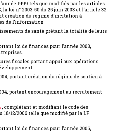
r l’année 1999 tels que modifiés par les articles
 la loi n° 2003-50 du 25 juin 2003 et l’article 32
ant création du régime d’incitation à
es de l’information
issements de santé prêtant la totalité de leurs
rtant loi de finances pour l’année 2003,
ntreprises.
ures fiscales portant appui aux opérations
développement.
2004, portant création du régime de soutien à
e 2004, portant encouragement au recrutement
4
, complétant et modifiant le code des
u 18/12/2006 telle que modifié par la LF
portant loi de finances pour l’année 2005,