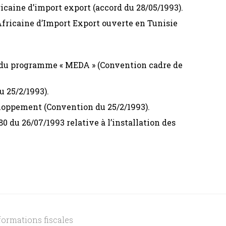
icaine d’import export (accord du 28/05/1993).
Africaine d’Import Export ouverte en Tunisie
e du programme « MEDA » (Convention cadre de
 25/2/1993).
loppement (Convention du 25/2/1993).
80 du 26/07/1993 relative à l’installation des
formations fiscales