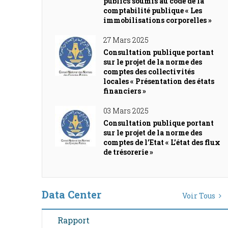
publics soumis au code de la
comptabilité publique « Les
immobilisations corporelles »
27 Mars 2025
Consultation publique portant
sur le projet de la norme des
comptes des collectivités
locales « Présentation des états
financiers »
03 Mars 2025
Consultation publique portant
sur le projet de la norme des
comptes de l’Etat « L’état des flux
de trésorerie »
Data Center
Voir Tous
Rapport