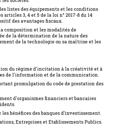
 les sociétés.
 les listes des équipements et les conditions
articles 3, 4 et 5 de la loi n° 2017-8 du 14
positif des avantages fiscaux.
 la composition et les modalités de
 de la détermination de la nature des
ment de la technologie ou sa maîtrise et les
tion du régime d'incitation à la créativité et à
es de l'information et de la communication.
portant promulgation du code de prestation des
ment d'organismes financiers et bancaires
idents.
r les bénéfices des banques d’investissement.
ations, Entreprises et Etablissements Publics.