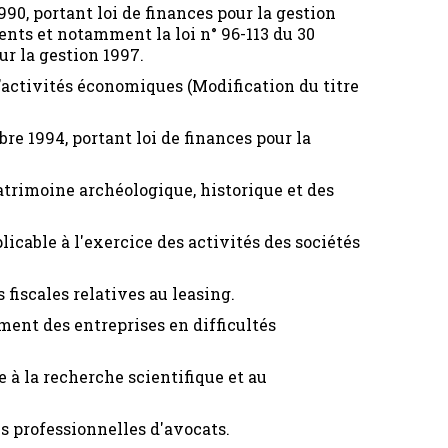
1990, portant loi de finances pour la gestion
uents et notamment la loi n° 96-113 du 30
ur la gestion 1997.
’activités économiques (Modification du titre
bre 1994, portant loi de finances pour la
patrimoine archéologique, historique et des
licable à l'exercice des activités des sociétés
 fiscales relatives au leasing.
ment des entreprises en difficultés
e à la recherche scientifique et au
és professionnelles d'avocats.