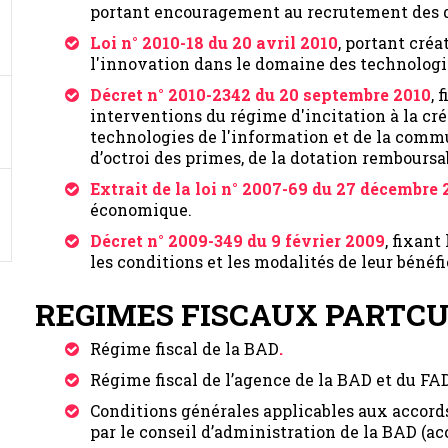
portant encouragement au recrutement des d
Loi n° 2010-18 du 20 avril 2010
, portant créa
l'innovation dans le domaine des technologi
Décret n° 2010-2342 du 20 septembre 2010
, 
interventions du régime d'incitation à la cré
technologies de l'information et de la commu
d’octroi des primes, de la dotation remboursab
Extrait de la loi n° 2007-69 du 27 décembre
économique.
Décret n° 2009-349 du 9 février 2009
, fixan
les conditions et les modalités de leur bénéfi
REGIMES FISCAUX PARTCUL
Régime fiscal de la BAD
.
Régime fiscal de l’agence de la BAD et du FAD
Conditions générales applicables aux accords
par le conseil d’administration de la BAD (ac