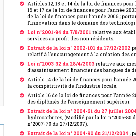
Articles 12, 13 et 14 de la loi de finances pou
16 et 17 de la loi de finances pour l’année 2003,
de la loi de finances pour l’année 2006 ; port
l’innovation dans le domaine des technologi
Loi n°2001-94 du 7/8/2001
relative aux établ
services au profit des non résidents.
Extrait de la loi n° 2002-101 du 17/12/2002
po
relatif à l’encouragement à la création des e
Loi n°2003-32 du 28/4/2003
relative aux mes
d’assainissement financier des banques de 
Article 14 de la loi de finances pour l’année 
la compétitivité de l’industrie locale.
Article 16 de la loi de finances pour l’anné
des diplômés de l’enseignement supérieur.
Extrait de la loi n° 2004-61 du 27 juillet 200
hydrocarbures, (Modifié par la loi n°2006-80 d
n°2007-70 du 27/12/2007).
Extrait de la loi n° 2004-90 du 31/12/2004
, 