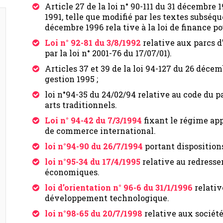
Article 27 de la loi n° 90-111 du 31 décembre 
1991, telle que modifié par les textes subséq
décembre 1996 rela tive à la loi de finance po
Loi n° 92-81 du 3/8/1992
relative aux parcs d
par la loi n° 2001-76 du 17/07/01).
Articles 37 et 39 de la loi 94-127 du 26 décem
gestion 1995 ;
loi n°94-35 du 24/02/94 relative au code du 
arts traditionnels.
Loi n° 94-42 du 7/3/1994
fixant le régime app
de commerce international.
loi n°94-90 du 26/7/1994
portant dispositions
loi n°95-34 du 17/4/1995
relative au redresse
économiques.
loi d’orientation n° 96-6 du 31/1/1996
relativ
développement technologique.
loi n°98-65 du 20/7/1998
relative aux sociét