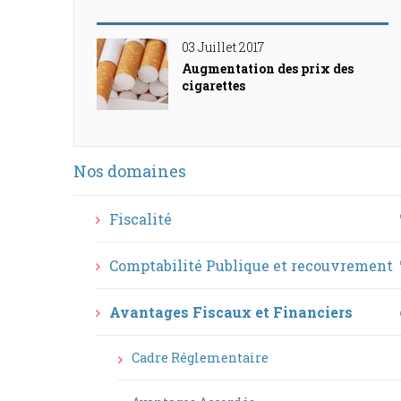
03 Juillet 2017
Augmentation des prix des
cigarettes
Menu
Nos domaines
Principale
Fiscalité
Comptabilité Publique et recouvrement
Avantages Fiscaux et Financiers
Cadre Réglementaire