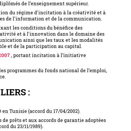
iplômés de l’enseignement supérieur.
tion du régime d'incitation à la créativité et à
es de l'information et de la communication.
fixant les conditions du bénéfice des
ativité et à l'innovation dans le domaine des
nication ainsi que les taux et les modalités
le et de la participation au capital.
 2007
, portant incitation à l’initiative
t les programmes du fonds national de l’emploi,
ce.
IERS :
 en Tunisie (accord du 17/04/2002).
 de prêts et aux accords de garantie adoptées
cord du 23/11/1989).