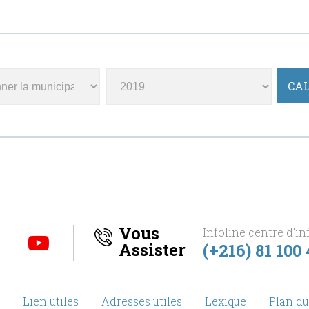
Vous
Infoline centre d'in
Assister
(+216) 81 100
Lien utiles
Adresses utiles
Lexique
Plan du