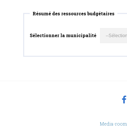
Résumé des ressources budgétaires
Sélectionner la municipalité
footer
Media-room
Menu