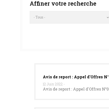
Affiner votre recherche
- Tous -
Avis de report : Appel d'Offres N
12 Juin 2022
-
Avis de report : Appel d'Offres N°