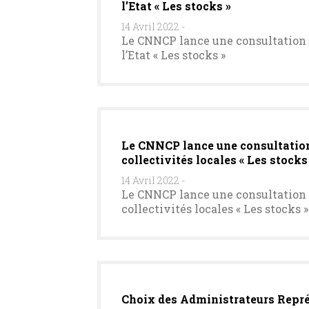
l’Etat « Les stocks »
14 Avril 2022
-
Le CNNCP lance une consultation p
l’Etat « Les stocks »
Le CNNCP lance une consultation 
collectivités locales « Les stocks
14 Avril 2022
-
Le CNNCP lance une consultation p
collectivités locales « Les stocks »
Choix des Administrateurs Représ