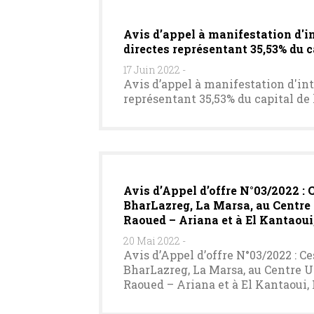
Avis d’appel à manifestation d'in
directes représentant 35,53% du c
17 Juin 2022
-
Avis d’appel à manifestation d'int
représentant 35,53% du capital de
Avis d’Appel d’offre N°03/2022 : C
BharLazreg, La Marsa, au Centre U
Raoued – Ariana et à El Kantaou
20 Mai 2022
-
Avis d’Appel d’offre N°03/2022 : Ce
BharLazreg, La Marsa, au Centre Urb
Raoued – Ariana et à El Kantaoui