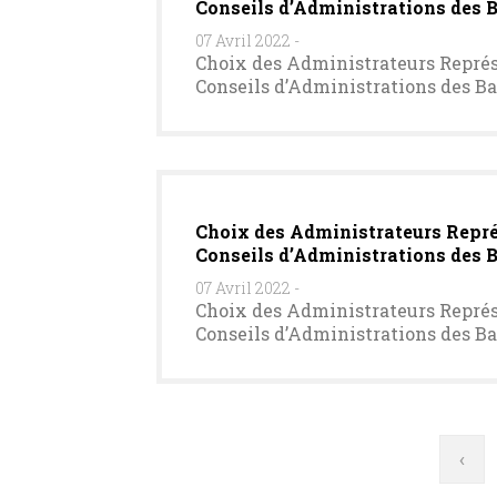
Conseils d’Administrations des 
07 Avril 2022
-
Choix des Administrateurs Représe
Conseils d’Administrations des B
Choix des Administrateurs Représ
Conseils d’Administrations des
07 Avril 2022
-
Choix des Administrateurs Représe
Conseils d’Administrations des B
Pagination
Pag
‹
pré