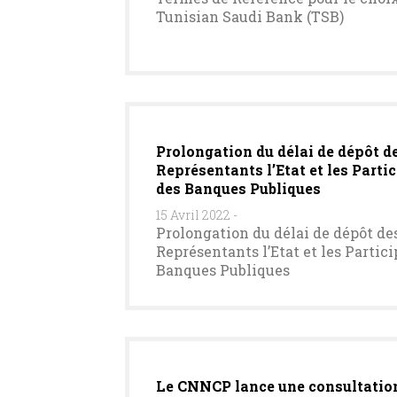
Tunisian Saudi Bank (TSB)
Prolongation du délai de dépôt d
Représentants l’Etat et les Parti
des Banques Publiques
15 Avril 2022
-
Prolongation du délai de dépôt de
Représentants l’Etat et les Partic
Banques Publiques
Le CNNCP lance une consultation 