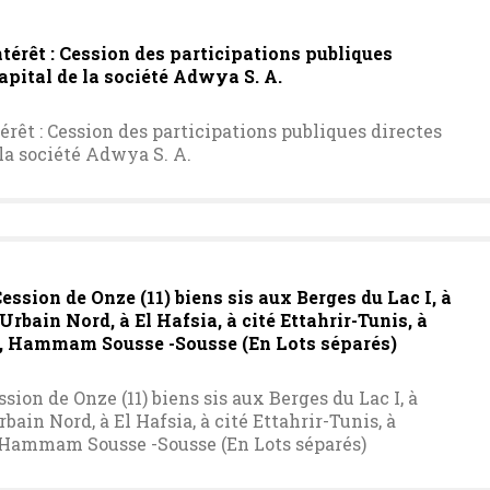
térêt : Cession des participations publiques
apital de la société Adwya S. A.
érêt : Cession des participations publiques directes
 la société Adwya S. A.
ession de Onze (11) biens sis aux Berges du Lac I, à
rbain Nord, à El Hafsia, à cité Ettahrir-Tunis, à
i, Hammam Sousse -Sousse (En Lots séparés)
ssion de Onze (11) biens sis aux Berges du Lac I, à
ain Nord, à El Hafsia, à cité Ettahrir-Tunis, à
, Hammam Sousse -Sousse (En Lots séparés)