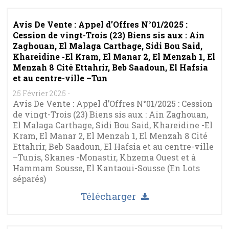
Avis De Vente : Appel d’Offres N°01/2025 :
Cession de vingt-Trois (23) Biens sis aux : Ain
Zaghouan, El Malaga Carthage, Sidi Bou Said,
Khareidine -El Kram, El Manar 2, El Menzah 1, El
Menzah 8 Cité Ettahrir, Beb Saadoun, El Hafsia
et au centre-ville –Tun
25 Février 2025
-
Avis De Vente : Appel d’Offres N°01/2025 : Cession
de vingt-Trois (23) Biens sis aux : Ain Zaghouan,
El Malaga Carthage, Sidi Bou Said, Khareidine -El
Kram, El Manar 2, El Menzah 1, El Menzah 8 Cité
Ettahrir, Beb Saadoun, El Hafsia et au centre-ville
–Tunis, Skanes -Monastir, Khzema Ouest et à
Hammam Sousse, El Kantaoui-Sousse (En Lots
séparés)
Télécharger