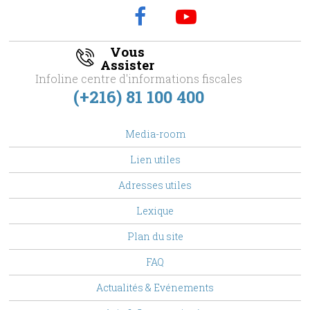
Vous
Assister
Infoline centre d'informations fiscales
(+216) 81 100 400
footer
Media-room
Menu
Lien utiles
Adresses utiles
Lexique
Plan du site
FAQ
Top
Actualités & Evénements
Menu