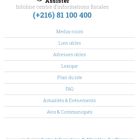
Assister
Infoline centre d'informations fiscales
(+216) 81 100 400
footer
Media-room
Menu
Lien utiles
Adresses utiles
Lexique
Plan du site
FAQ
Top
Actualités & Evénements
Menu
Avis & Communiqués