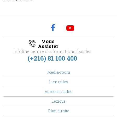
Vous
Assister
Infoline centre d'informations fiscales
(+216) 81 100 400
footer
Media-room
Menu
Lien utiles
Adresses utiles
Lexique
Plan du site