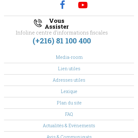
Vous
Assister
Infoline centre d'informations fiscales
(+216) 81 100 400
footer
Media-room
Menu
Lien utiles
Adresses utiles
Lexique
Plan du site
FAQ
Top
Actualités & Evénements
Menu
Avis & Communiqués