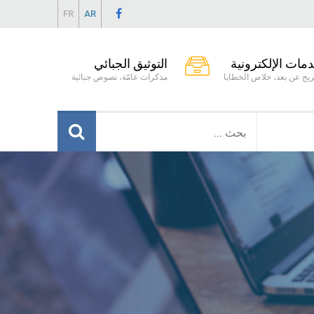
FR
AR
دمات الإلكترونية
التوثيق الجبائي
يح عن بعد، خلاص الخطايا
مذكرات عامّة، نصوص جبائية