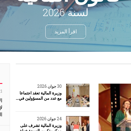
لسنة 2026
اقرأ المزيد
30 جوان 2026
21 جويلي
وزيرة المالية تعقد اجتماعا
مع عدد من المسؤولين في…
ال
لإ
ال
24 جوان 2026
وزيرة المالية تشرف على
موكب تكريم السيدة خولة