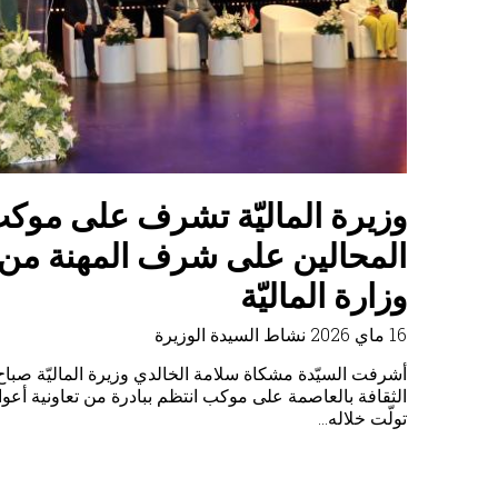
وزيرة الماليّة تلتقي بالمدير العا
للمؤسسة العربية لضمان الاستث
وائتمان الصادرات
23 أفريل 2026
نشاط السيدة الوزيرة
أفريل 2026 بمقرّ الوزارة بالسيّد راشد أحمد هارون المدير
"للمؤسّسة…