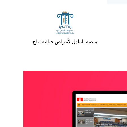
منصة التبادل لأغراض جبائية : تاج