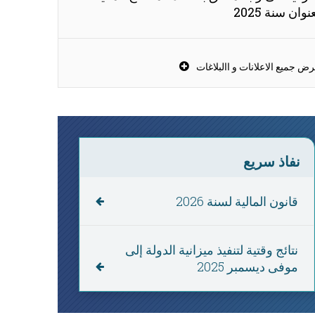
نوان سنة 2025
ض جميع الاعلانات و االبلاغات
نفاذ سريع
79624
قانون المالية لسنة 2026
M.D
نتائج وقتية لتنفيذ ميزانية الدولة إلى
ميزانية الدولة المقدرة لسنة 2026
موفى ديسمبر 2025