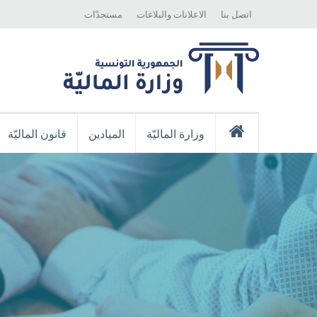
Top
Skip
اتصل بنا
الاعلانات والبلاغات
مستجدّات
Menu
to
main
content
Menu
Principale
وزارة الماليّة
الميادين
قانون الماليّة
إستقبال