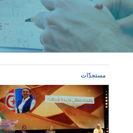
مستجدّات