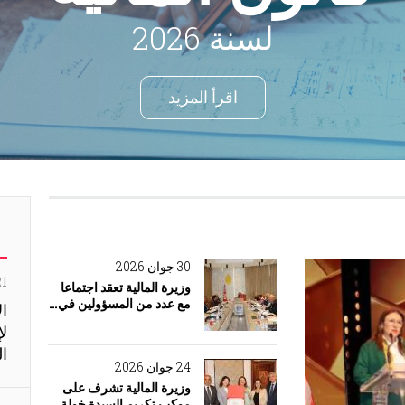
لسنة 2026
اقرأ المزيد
30 جوان 2026
21 جويلي
وزيرة المالية تعقد اجتماعا
مع عدد من المسؤولين في…
ال
لإ
ال
24 جوان 2026
وزيرة المالية تشرف على
موكب تكريم السيدة خولة