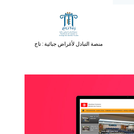
منصة التبادل لأغراض جبائية : تاج