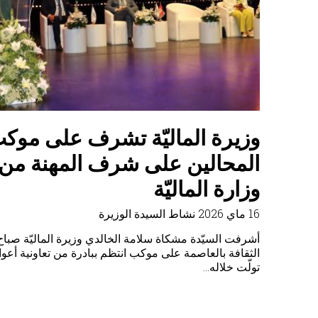
وزيرة الماليّة تلتقي بالمدير العا
للمؤسسة العربية لضمان الاستث
وائتمان الصادرات
23 أفريل 2026
نشاط السيدة الوزيرة
أفريل 2026 بمقرّ الوزارة بالسيّد راشد أحمد هارون المدير
"للمؤسّسة…