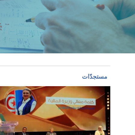
مستجدّات