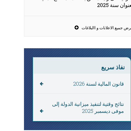
نوان سنة 2025
ض جميع الاعلانات و االبلاغات
نفاذ سريع
79624
قانون المالية لسنة 2026
M.D
نتائج وقتية لتنفيذ ميزانية الدولة إلى
ميزانية الدولة المقدرة لسنة 2026
موفى ديسمبر 2025