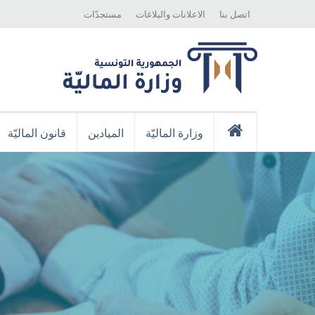
Top
Skip
اتصل بنا
الاعلانات والبلاغات
مستجدّات
Menu
to
main
content
Menu
Principale
وزارة الماليّة
الميادين
قانون الماليّة
إستقبال