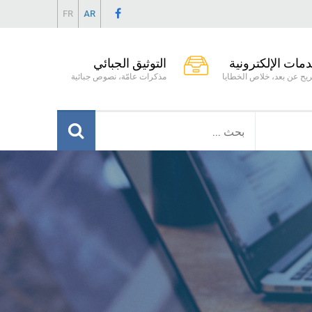
FR
AR
دمات الإلكترونية
التوثيق الجبائي
يح عن بعد، خلاص الخطايا
مذكرات عامّة، نصوص جبائية