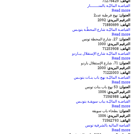
الهاتف:
71276429
بقرطــــــاج
القباضـة الماليّـة بالمنـــــــار
about
Read more
العنوان:
القباضـة
نهج قرطبة عدد2
الترقيم البريدي:
الماليّـة
2092
الهاتف:
71880699
بالمنـــــــار
القباضـة الماليّـة شارع المحطّـة بتونـس
about
Read more
العنوان:
27، شارع المحطة تونس
القباضـة
الترقيم البريدي:
الماليّـة
1000
الهاتف:
شارع
71253908
المحطّـة
القباضـة الماليّـة شارع الإستقلال ببـاردو
Read more
about
بتونـس
العنوان:
71، شارع الإستقلال باردو
القباضـة
الترقيم البريدي:
الماليّـة
2000
الهاتف:
شارع
71221003
الإستقلال
القباضـة الماليّـة نهج باب بنـات بتونـس
Read more
about
ببـاردو
العنوان:
53 نهج باب بنات تونس
القباضـة
الترقيم البريدي:
الماليّـة
1006
الهاتف:
نهج
71561988
باب
القباضـة الماليّـة بباب سويقـة بتونـس
Read more
بنـات
about
العنوان:
بتونـس
القباضـة
بطحاء باب سويقة
الترقيم البريدي:
الماليّـة
1006
الهاتف:
بباب
71562793
سويقـة
القباضة المالية بالشرقية تونس
Read more
about
بتونـس