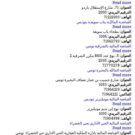
Read more
about
بتونـس
العنوان:
71، شارع الإستقلال باردو
القباضـة
الترقيم البريدي:
الماليّـة
2000
الهاتف:
شارع
71221003
الإستقلال
القباضـة الماليّـة بباب سويقـة بتونـس
Read more
about
ببـاردو
العنوان:
القباضـة
بطحاء باب سويقة
الترقيم البريدي:
الماليّـة
1006
الهاتف:
بباب
71562793
سويقـة
القباضة المالية بالشرقية تونس
Read more
about
بتونـس
العنوان:
5، نهج عدد 8610 مكرر الشرقية 2
القباضة
الترقيم البريدي:
المالية
2035
الهاتف:
71770278
بالشرقية
تونس
القباضة الماليّة بالبحيرة تونس
about
Read more
العنوان:
القباضة
شارع حسيب بن عمار ضفاف البحيرة تونس
الترقيم البريدي:
الماليّة
1053
الهاتف:
71964219
بالبحيرة
الفاكس:
تونس
71964221
القباضة المالية مونبليزير بتونـس
about
Read more
العنوان:
القباضة
نهج إبن نديم مونبليزير
الترقيم البريدي:
المالية
1000
الهاتف:
71904998
مونبليزير
بتونـس
القباضة المالية الحي الاداري بحي الخضراء
about
Read more
العنوان:
القباضة
القباضة المالية بادارة الملكية العقارية الحي الاداري حي الخضراء تونس