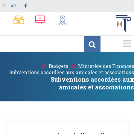
Skip
FR
AR
to
main
content
Menu
Principale
Budgets
Ministère des Finances
Breadcrumb
Subventions accordées aux amicales et associations
Subventions accordées aux
amicales et associations