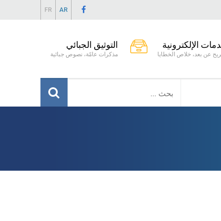
FR
AR
دمات الإلكترونية
التوثيق الجبائي
يح عن بعد، خلاص الخطايا
مذكرات عامّة، نصوص جبائية