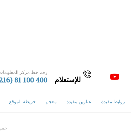
رقم خط مركز المعلومات 
للإستعلام
216) 81 100 400
روابط مفيدة
عناوين مفيدة
معجم
خريطة الموقع
جميع