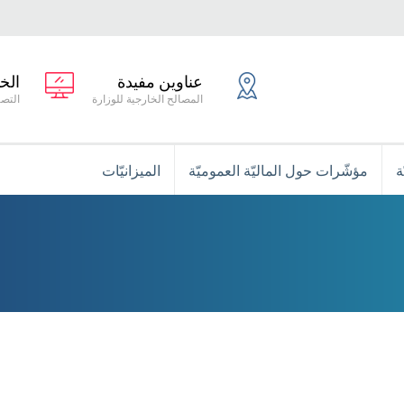
عناوين مفيدة
الخ
المصالح الخارجية للوزارة
التصر
ة
مؤشّرات حول الماليّة العموميّة
الميزانيّات