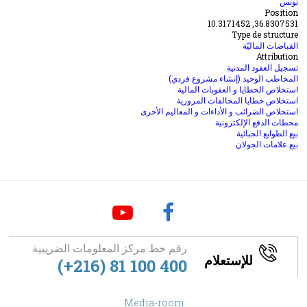
تونس
Position
36.8307531, 10.3171452
Type de structure
القباضات الماليّة
Attribution
تسجيل العقود المدنية
المخاطب الوحيد (إنشاء مشروع فردي)
استخلاص الخطايا و العقوبات المالية
استخلاص خطايا المخالفات المرورية
استخلاص الضرائب و الأداءات و المعاليم الأخرى
محطات الدفع الإلكترونية
بيع الطوابع الجبائية
بيع علامات الجولان
رقم خط مركز المعلومات الضريبية
للإستعلام
(+216) 81 100 400
footer
Media-room
Menu