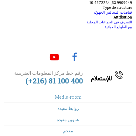
32.9909049, 10.4572224
Type de structure
قباضات المجالس الجهويّة
Attribution
التصرف في الجماعات المحلية
بيع الطوابع الجبائية
رقم خط مركز المعلومات الضريبية
للإستعلام
(+216) 81 100 400
footer
Media-room
Menu
روابط مفيدة
عناوين مفيدة
معجم