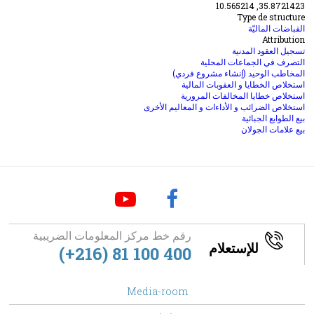
35.8721423, 10.565214
Type de structure
القباضات الماليّة
Attribution
تسجيل العقود المدنية
التصرف في الجماعات المحلية
المخاطب الوحيد (إنشاء مشروع فردي)
استخلاص الخطايا و العقوبات المالية
استخلاص خطايا المخالفات المرورية
استخلاص الضرائب و الأداءات و المعاليم الأخرى
بيع الطوابع الجبائية
بيع علامات الجولان
رقم خط مركز المعلومات الضريبية
للإستعلام
(+216) 81 100 400
footer
Media-room
Menu