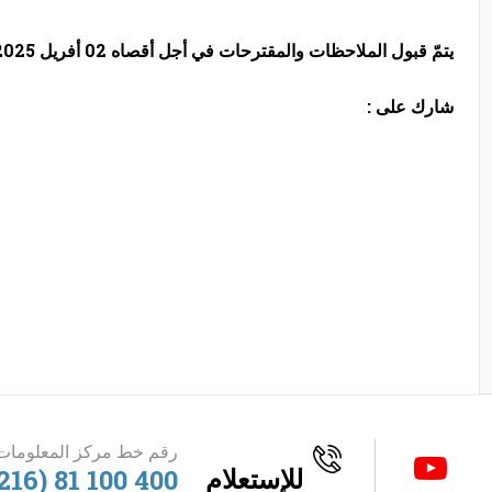
يتمّ
قبول الملاحظات والمقترحات في أجل
أقصاه
02 أفريل 2025
شارك على :
رقم خط مركز المعلومات 
للإستعلام
216) 81 100 400