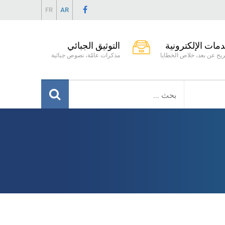
FR
AR
دمات الإلكترونية
التوثيق الجبائي
يح عن بعد، خلاص الخطايا
مذكرات عامّة، نصوص جبائية