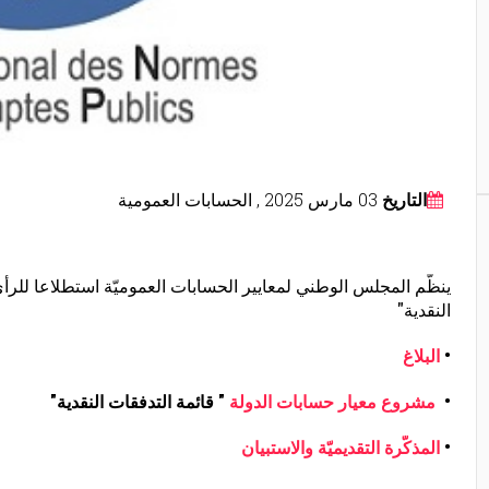
التاريخ
03 مارس 2025
,
الحسابات العمومية
ينظّم المجلس الوطني لمعايير الحسابات العموميّة استطلاعا لل
النقدية"
•
البلاغ
•
مشروع معيار حسابات ال
دولة
" قائمة التدفقات النقدية"
•
المذكّرة التقديميّة والاستبيان