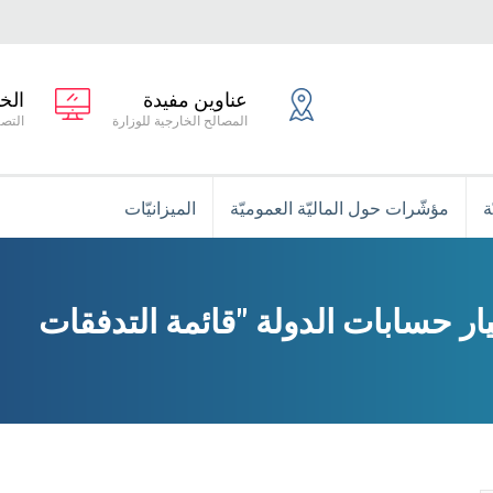
عناوين مفيدة
الخ
المصالح الخارجية للوزارة
التصر
ة
مؤشّرات حول الماليّة العموميّة
الميزانيّات
 حسابات الدولة "قائمة التدفقات