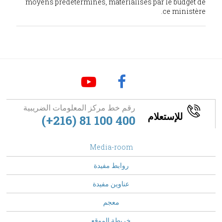
moyens prédéterminés, matérialisés par le budget de
ce ministère.
رقم خط مركز المعلومات الضريبية
للإستعلام
(+216) 81 100 400
footer
Media-room
Menu
روابط مفيدة
عناوين مفيدة
معجم
خريطة الموقع