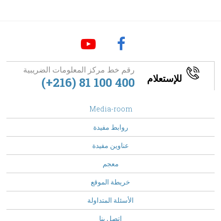
رقم خط مركز المعلومات الضريبية
للإستعلام
(+216) 81 100 400
footer
Media-room
Menu
روابط مفيدة
عناوين مفيدة
معجم
خريطة الموقع
الأسئلة المتداولة
Top
اتصل بنا