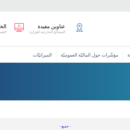
عناوين مفيدة
الخ
المصالح الخارجية للوزارة
التصر
ة
مؤشّرات حول الماليّة العموميّة
الميزانيّات
- جميع -