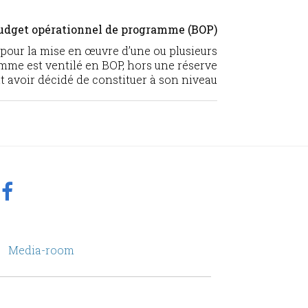
udget opérationnel de programme (BOP)
 pour la mise en œuvre d’une ou plusieurs
amme est ventilé en BOP, hors une réserve
 avoir décidé de constituer à son niveau
footer
Media-room
Menu