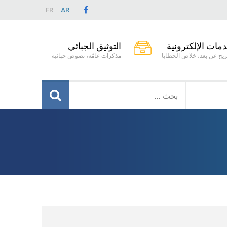
FR
AR
دمات الإلكترونية
التوثيق الجبائي
يح عن بعد، خلاص الخطايا
مذكرات عامّة، نصوص جبائية