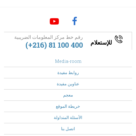
رقم خط مركز المعلومات الضريبية
للإستعلام
(+216) 81 100 400
footer
Media-room
Menu
روابط مفيدة
عناوين مفيدة
معجم
خريطة الموقع
الأسئلة المتداولة
Top
اتصل بنا
Menu