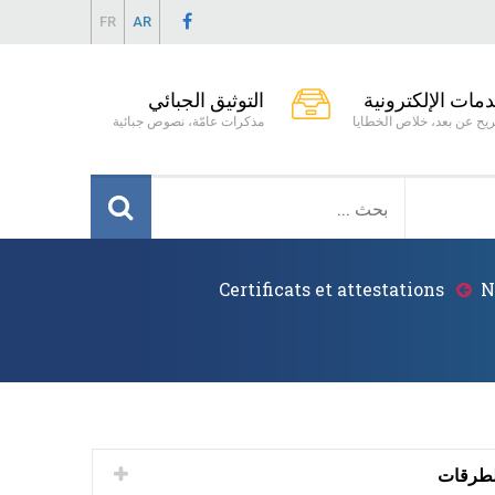
FR
AR
دمات الإلكترونية
التوثيق الجبائي
يح عن بعد، خلاص الخطايا
مذكرات عامّة، نصوص جبائية
Certificats et attestations
N
الطرقات