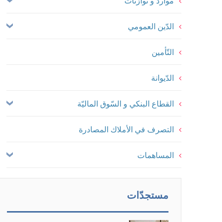
موارد و توازنات
الدّين العمومي
التّأمين
الدّيوانة
القطاع البنكي و السّوق الماليّة
التصرف في الأملاك المصادرة
المساهمات
مستجدّات