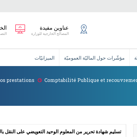
عناوين مفيدة
الخ
المصالح الخارجية للوزارة
التصر
ة
مؤشّرات حول الماليّة العموميّة
الميزانيّات
os prestations
Comptabilité Publique et recouvreme
تسليم شهادة تحرير من المعلوم الوحيد التعويضي على النقل ب