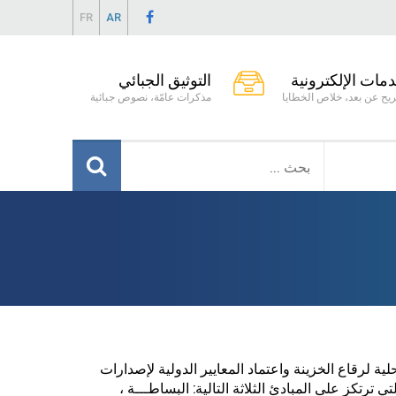
FR
AR
دمات الإلكترونية
التوثيق الجبائي
يح عن بعد، خلاص الخطايا
مذكرات عامّة، نصوص جبائية
 لرقاع الخزينة واعتماد المعايير الدولية لإصدارات
ذه السوق التي ترتكز على المبادئ الثلاثة التالية: البساطـــة ،