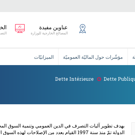
عناوين مفيدة
الخ
المصالح الخارجية للوزارة
التصر
ة
مؤشّرات حول الماليّة العموميّة
الميزانيّات
Dette Intérieure
Dette Publiq
بهدف تطوير آليات التصرف في الدين العمومي وتنمية السوق المحلية
الدولة تمّ منذ سنة 1997 القيام بعدد من الإصلاحات له