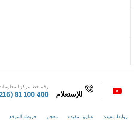
رقم خط مركز المعلومات 
للإستعلام
216) 81 100 400
روابط مفيدة
عناوين مفيدة
معجم
خريطة الموقع