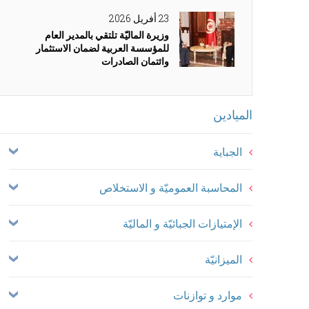
23 أفريل 2026
وزيرة الماليّة تلتقي بالمدير العام
للمؤسسة العربية لضمان الاستثمار
وائتمان الصادرات
Menu
الميادين
Principale
الجباية
المحاسبة العموميّة و الاستخلاص
الإمتيازات الجبائيّة و الماليّة
الميزانيّة
موارد و توازنات