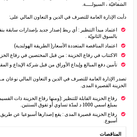
الشفافيّة ، السيولــــة.
دأبت الإدارة العامة للتصرف في الدين و التعاون المالي على:
اعتماد مبدأ التنظير : أي ربط إصدار جديد بإصدارات سابقة ب
بالسوق الثانويّة .
اعتماد المناقصة المتعددة الأسعار( الطريقة الهولندية)
الاكتتاب في رقاع الخزينة : من قبل المختصين في رقاع الخزين
تأمين دفع المبالغ وإيداع الأوراق من قبل شركة الإيداع و المق
تصدر الإدارة العامة للتصرف في الدين و التعاون المالي نوعان مـن ر
الخزينة القصيرة المدى.
رقاع الخزينة القابلة للتنظير :(ومنها رقاع الخزينة ذات ال
بمبلغ اسمي 1000 د لمدّة تساوي أو تفوق السنتين.
أسبوع.
المناقصات