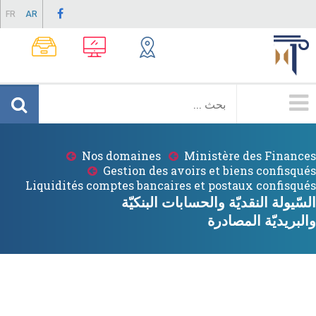
Skip
FR
AR
to
main
content
Menu
Principale
Nos domaines
Ministère des Finances
Breadcrumb
Gestion des avoirs et biens confisqués
Liquidités comptes bancaires et postaux confisqués
السّيولة النقديّة والحسابات البنكيّة
والبريديّة المصادرة