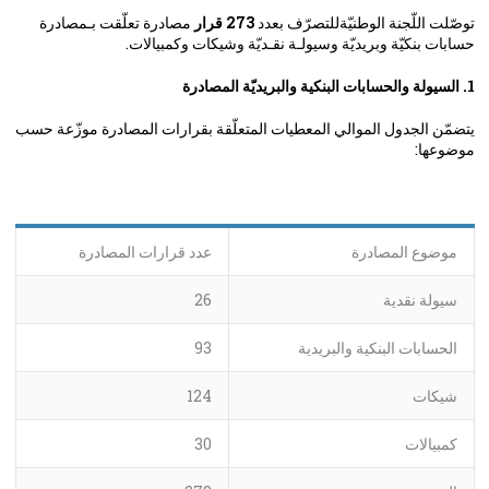
توصّلت اللّجنة الوطنيّةللتصرّف بعدد
273 قرار
مصادرة تعلّقت بـمصادرة
حسابات بنكيّة وبريديّة وسيولـة نقـديّة وشيكات وكمبيالات.
1. السيولة والحسابات البنكية والبريديّة المصادرة
يتضمّن الجدول الموالي المعطيات المتعلّقة بقرارات المصادرة موزّعة حسب
موضوعها:
موضوع المصادرة
عدد قرارات المصادرة
سيولة نقدية
26
الحسابات البنكية والبريدية
93
شيكات
124
كمبيالات
30