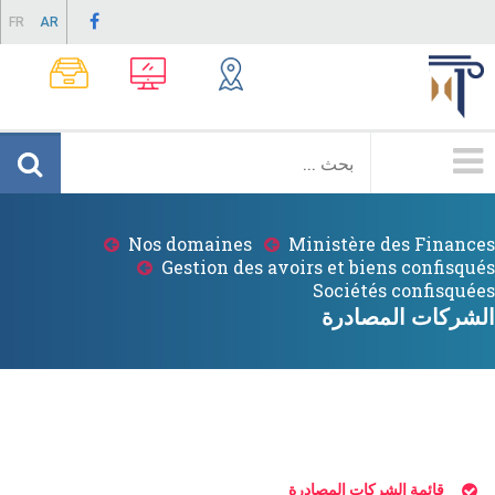
Skip
FR
AR
to
main
content
Menu
Principale
Nos domaines
Ministère des Finances
Breadcrumb
Gestion des avoirs et biens confisqués
Sociétés confisquées
الشركات المصادرة
قائمة الشركات المصادرة