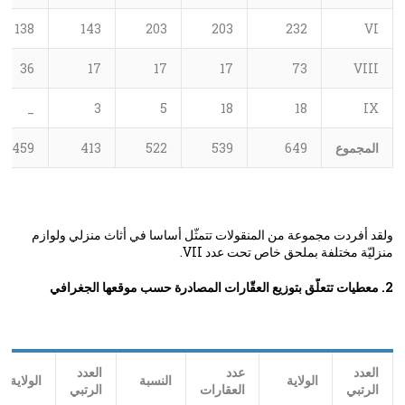
138
143
203
203
232
VI
36
17
17
17
73
VIII
_
3
5
18
18
IX
المجموع
649
539
522
413
459
ولقد أفردت مجموعة من المنقولات تتمثّل أساسا في أثاث منزلي ولوازم
منزليّة مختلفة بملحق خاص تحت عدد VII.
2. معطيات تتعلّق بتوزيع العقّارات المصادرة حسب موقعها الجغرافي
العدد
عدد
العدد
الولاية
النسبة
الولاية
الرتبي
العقارات
الرتبي