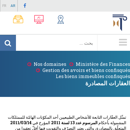
Skip
FR
AR
to
main
content
Menu
Principale
Nos domaines
Ministère des Finances
Breadcrumb
Gestion des avoirs et biens confisqués
Les biens immeubles confisqués
العقارات المصادرة
تمثّل العقّارات التابعة للأشخاص الطبيعيين أحد المكوّنات الهامّة للممتلكات
المشمولة بأحكام
المرسوم عدد 13 لسنة 2011
المؤرخ في
2011/03/14
المتعلّق بالمصادرة، والتي يعتبر التصرّف والتفويت فيها أقلّ تعقيدا من