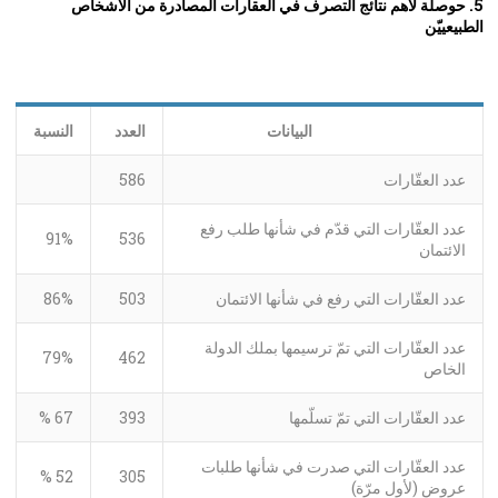
5. حوصلة لأهم نتائج التصرف في العقاّرات المصادرة من الأشخاص
الطبيعييّن
البيانات
العدد
النسبة
عدد العقّارات
586
عدد العقّارات التي قدّم في شأنها طلب رفع
91%
536
الائتمان
عدد العقّارات التي رفع في شأنها الائتمان
503
86%
عدد العقّارات التي تمّ ترسيمها بملك الدولة
79%
462
الخاص
عدد العقّارات التي تمّ تسلّمها
393
67 %
عدد العقّارات التي صدرت في شأنها طلبات
52 %
305
عروض (لأول مرّة)