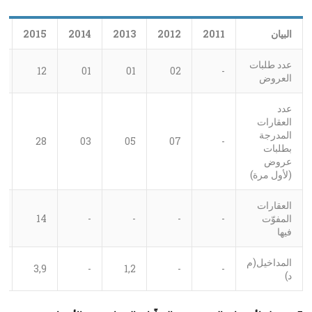
البيان
2011
2012
2013
2014
2015
6
عدد طلبات
5
12
01
01
02
-
العروض
عدد
العقارات
المدرجة
5
28
03
05
07
-
بطلبات
عروض
(لأول مرة)
العقارات
المفوّت
-
-
-
-
14
3
فيها
المداخيل(م
4
3,9
-
1,2
-
-
د)