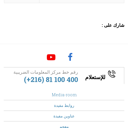
شارك على :
رقم خط مركز المعلومات الضريبية
للإستعلام
(+216) 81 100 400
footer
Media-room
Menu
روابط مفيدة
عناوين مفيدة
معجم