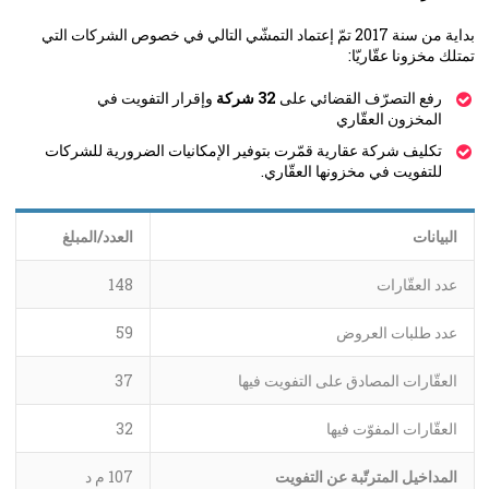
بداية من سنة 2017 تمّ إعتماد التمشّي التالي في خصوص الشركات التي
تمتلك مخزونا عقّاريّا:
رفع التصرّف القضائي على
32 شركة
وإقرار التفويت في
المخزون العقّاري
تكليف شركة عقارية قمّرت بتوفير الإمكانيات الضرورية للشركات
للتفويت في مخزونها العقّاري.
البيانات
العدد/المبلغ
عدد العقّارات
148
عدد طلبات العروض
59
العقّارات المصادق على التفويت فيها
37
العقّارات المفوّت فيها
32
المداخيل المترتّبة عن التفويت
107 م د