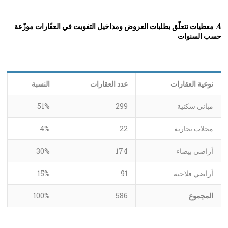
4. معطيات تتعلّق بطلبات العروض ومداخيل التفويت في العقّارات موزّعة
حسب السنوات
نوعية العقارات
عدد العقارات
النسبة
مباني سكنية
299
51%
محلات تجارية
22
4%
أراضي بيضاء
174
30%
أراضي فلاحية
91
15%
المجموع
586
100%