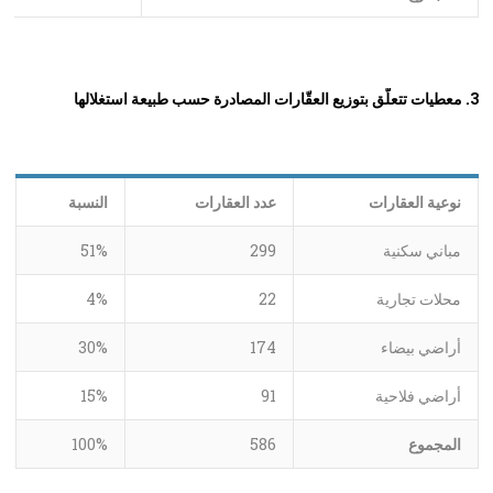
3. معطيات تتعلّق بتوزيع العقّارات المصادرة حسب طبيعة استغلالها
نوعية العقارات
عدد العقارات
النسبة
مباني سكنية
299
51%
محلات تجارية
22
4%
أراضي بيضاء
174
30%
أراضي فلاحية
91
15%
المجموع
586
100%