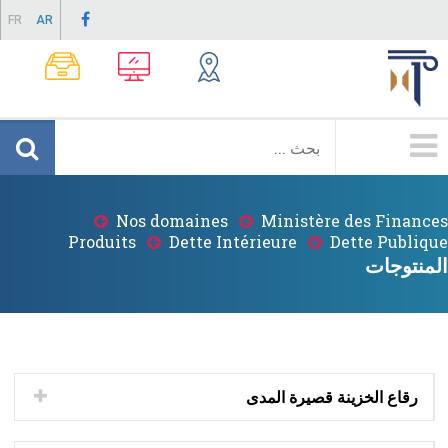
Skip
FR
AR
to
main
content
Menu
Principale
Nos domaines
Ministère des Finances
Breadcrumb
Produits
Dette Intérieure
Dette Publique
المنتوجات
رقاع الخزينة قصيرة المدى