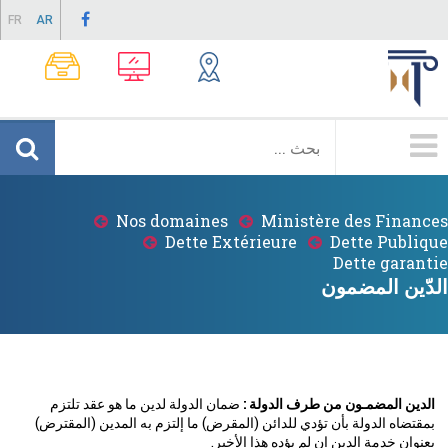
Skip
FR
AR
to
main
content
Menu
Principale
Nos domaines
Ministère des Finances
Breadcrumb
Dette Extérieure
Dette Publique
Dette garantie
الدّين المضمون
الدين المضمـون من طرف الدولة :
ضمان الدولة لدين ما هو عقد تلتزم
بمقتضاه الدولة بأن تؤدي للدائن (المقرض) ما إلتزم به المدين (المقترض)
بعنوان خدمة الدين إن لم يؤده هذا الأخير.