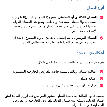
أنواع الضمان :
الضمان التكافلي أو التضامني :
يتيح هذا الضمان للدائن(المقرض)
استعماله والاستفادة منه عند أول طلب ويضع هذا الضمان الدولة
بصفتها الضامن على نفس قدم المساواة مع المقترض من حيث
الإيفاء بخدمة الدين.
الضمان الترتيبي :
لا يتم إستعمال ضمان الدولة الممنوح إلا بعد أن
يتخذ المقرض جميع الإجراءات القانونية لإستخلاص الدين.
أشكال منح الضمان :
يتم منح ضمان الدولة والتنصيص عليه إما في شكل:
إتفاقية ضمان، وذلك بالنسبة خاصة للقروض الخارجية المضمونة،
رسالة ضمان،
قرار ضمان يتم منحه من قبل وزير المالية.
يضبط قانون المالية لكل سنة المبلغ السنوي المرخص فيه لوزير المالية لمنح
ضمان الدولة. ويمكن منح ضمان الدولة للقروض الخارجية أو القروض
الداخلية على حد السواء.