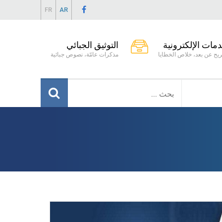
FR
AR
دمات الإلكترونية
التوثيق الجبائي
يح عن بعد، خلاص الخطايا
مذكرات عامّة، نصوص جبائية