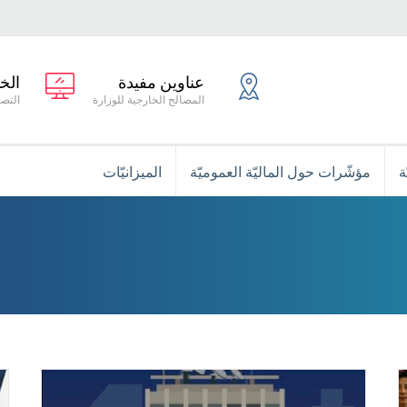
عناوين مفيدة
الخ
المصالح الخارجية للوزارة
التصر
ة
مؤشّرات حول الماليّة العموميّة
الميزانيّات